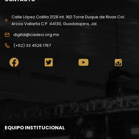
Calle López Cotilla 2128 int. 16D Torre Duque de Rivas Col.
Arcos Vallarta C.P. 44130, Guadalajara, Jal.
digital@cadeci.org.mx
(+52) 33 4526 1767
EQUIPO INSTITUCIONAL