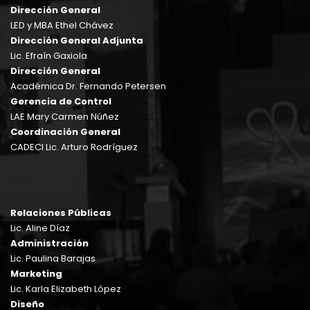
Dirección General
LED y MBA Ethel Chávez
Dirección General Adjunta
Lic. Efraín Gaxiola
Dirección General
Académica Dr. Fernando Petersen
Gerencia de Control
LAE Mary Carmen Núñez
Coordinación General
CADECI Lic. Arturo Rodríguez
Relaciones Públicas
Lic. Aline Díaz
Administración
Lic. Paulina Barajas
Marketing
Lic. Karla Elizabeth López
Diseño