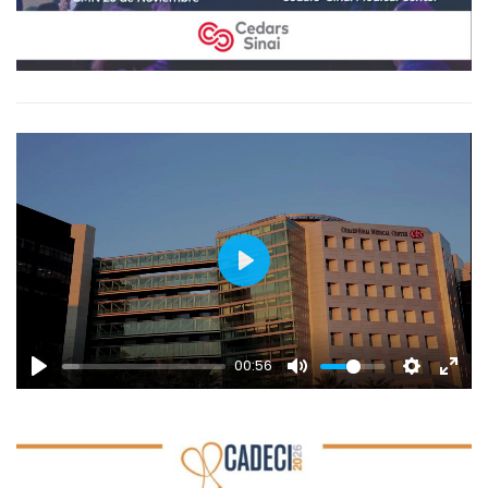
PLAY
00:56