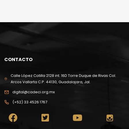
CONTACTO
Calle López Cotilla 2128 int. 16D Torre Duque de Rivas Col.
Arcos Vallarta C.P. 44130, Guadalajara, Jal.
digital@cadeci.org.mx
(+52) 33 4526 1767