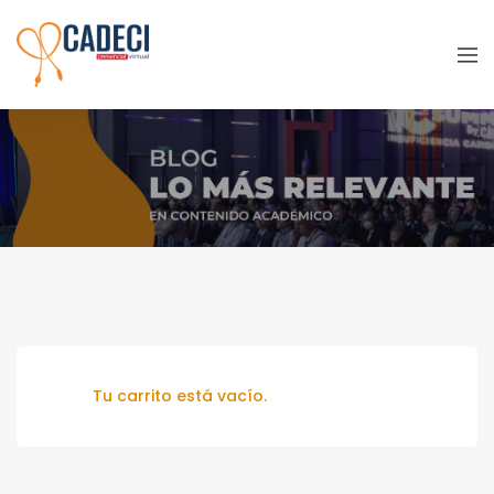
Carrito
Tu carrito está vacío.