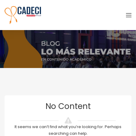
Events
No Content
It seems we can’t find what you’re looking for. Perhaps
searching can help.