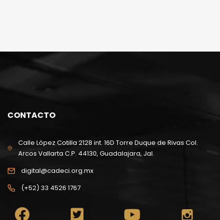
CONTACTO
Calle López Cotilla 2128 int. 16D Torre Duque de Rivas Col.
Arcos Vallarta C.P. 44130, Guadalajara, Jal.
digital@cadeci.org.mx
(+52) 33 4526 1767