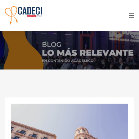
Venues