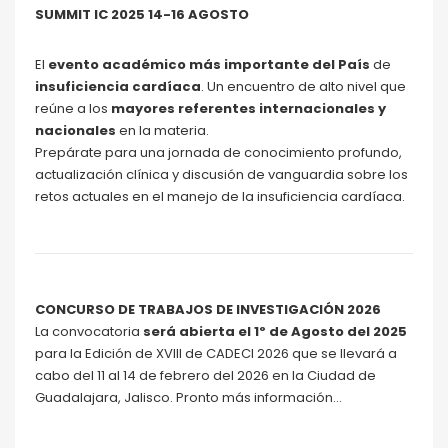
SUMMIT IC 2025 14-16 AGOSTO
El
evento académico más importante del País
de
insuficiencia cardíaca
. Un encuentro de alto nivel que
reúne a los
mayores referentes internacionales y
nacionales
en la materia.
Prepárate para una jornada de conocimiento profundo,
actualización clínica y discusión de vanguardia sobre los
retos actuales en el manejo de la insuficiencia cardíaca.
CONCURSO DE TRABAJOS DE INVESTIGACIÓN 2026
La convocatoria
será abierta el 1º de Agosto del 2025
para la Edición de XVIII de CADECI 2026 que se llevará a
cabo del 11 al 14 de febrero del 2026 en la Ciudad de
Guadalajara, Jalisco. Pronto más información…