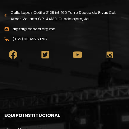
Calle López Cotilla 2128 int. 16D Torre Duque de Rivas Col.
Arcos Vallarta C.P. 44130, Guadalajara, Jal.
digital@cadeci.org.mx
(+52) 33 4526 1767
EQUIPO INSTITUCIONAL