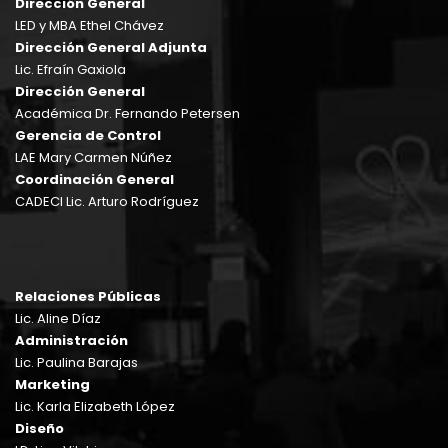
Dirección General
LED y MBA Ethel Chávez
Dirección General Adjunta
Lic. Efraín Gaxiola
Dirección General
Académica Dr. Fernando Petersen
Gerencia de Control
LAE Mary Carmen Núñez
Coordinación General
CADECI Lic. Arturo Rodríguez
Relaciones Públicas
Lic. Aline Díaz
Administración
Lic. Paulina Barajas
Marketing
Lic. Karla Elizabeth López
Diseño