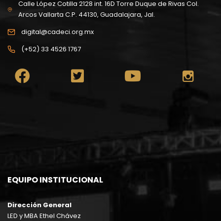
Calle López Cotilla 2128 int. 16D Torre Duque de Rivas Col.
Arcos Vallarta C.P. 44130, Guadalajara, Jal.
digital@cadeci.org.mx
(+52) 33 4526 1767
EQUIPO INSTITUCIONAL
Dirección General
LED y MBA Ethel Chávez