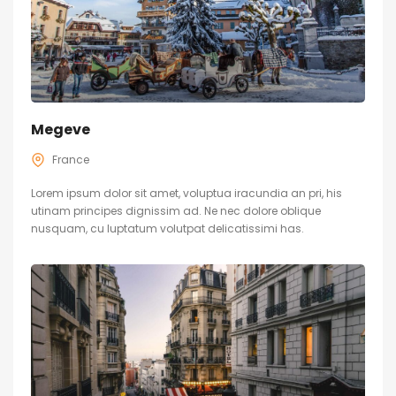
Megeve
France
Lorem ipsum dolor sit amet, voluptua iracundia an pri, his
utinam principes dignissim ad. Ne nec dolore oblique
nusquam, cu luptatum volutpat delicatissimi has.