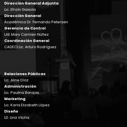
Dirección General Adjunta
Lic. Efraín Gaxiola
Dirección General
Académica Dr. Fernando Petersen
Gerencia de Control
LAE Mary Carmen Núñez
Coordinación General
CADECI Lic. Arturo Rodríguez
Relaciones Públicas
Lic. Aline Díaz
Administración
Lic. Paulina Barajas
Marketing
Lic. Karla Elizabeth López
Diseño
LD. Lina Vilchis