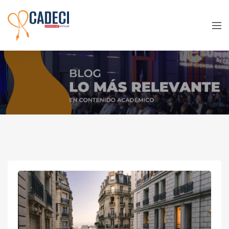
Venues