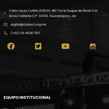
Calle López Cotilla 2128 int. 16D Torre Duque de Rivas Col.
Arcos Vallarta C.P. 44130, Guadalajara, Jal.
digital@cadeci.org.mx
(+52) 33 4526 1767
EQUIPO INSTITUCIONAL