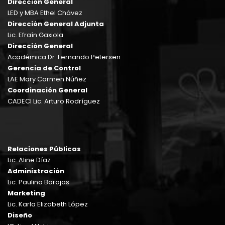
Dirección General
LED y MBA Ethel Chávez
Dirección General Adjunta
Lic. Efraín Gaxiola
Dirección General
Académica Dr. Fernando Petersen
Gerencia de Control
LAE Mary Carmen Núñez
Coordinación General
CADECI Lic. Arturo Rodríguez
Relaciones Públicas
Lic. Aline Díaz
Administración
Lic. Paulina Barajas
Marketing
Lic. Karla Elizabeth López
Diseño