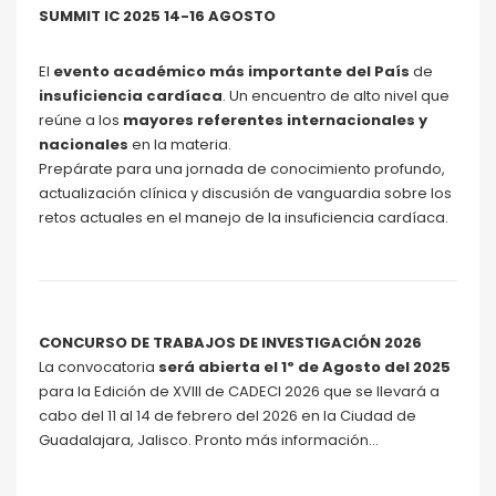
SUMMIT IC 2025 14-16 AGOSTO
El
evento académico más importante del País
de
insuficiencia cardíaca
. Un encuentro de alto nivel que
reúne a los
mayores referentes internacionales y
nacionales
en la materia.
Prepárate para una jornada de conocimiento profundo,
actualización clínica y discusión de vanguardia sobre los
retos actuales en el manejo de la insuficiencia cardíaca.
CONCURSO DE TRABAJOS DE INVESTIGACIÓN 2026
La convocatoria
será abierta el 1º de Agosto del 2025
para la Edición de XVIII de CADECI 2026 que se llevará a
cabo del 11 al 14 de febrero del 2026 en la Ciudad de
Guadalajara, Jalisco. Pronto más información…