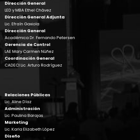
Dirección General
LED y MBA Ethel Chávez
Dirección General Adjunta
Lic. Efraín Gaxiola
Dirección General
Académica Dr. Fernando Petersen
Gerencia de Control
LAE Mary Carmen Núñez
Coordinación General
CADECI Lic. Arturo Rodríguez
Relaciones Públicas
Lic. Aline Díaz
Administración
Lic. Paulina Barajas
Marketing
Lic. Karla Elizabeth López
Diseño