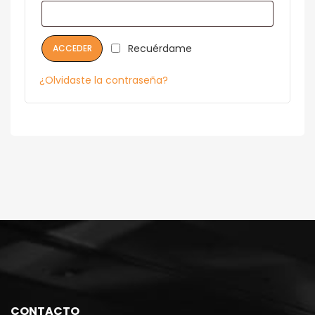
Recuérdame
ACCEDER
¿Olvidaste la contraseña?
CONTACTO