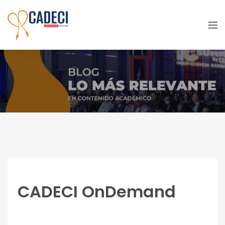
Mi cuenta
CADECI OnDemand