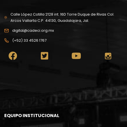
Calle López Cotilla 2128 int. 16D Torre Duque de Rivas Col.
Arcos Vallarta C.P. 44130, Guadalajara, Jal.
digital@cadeci.org.mx
(+52) 33 4526 1767
EQUIPO INSTITUCIONAL