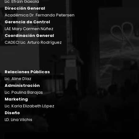
Lic. Efraín Gaxiola
Dirección General
Académica Dr. Fernando Petersen
Gerencia de Control
LAE Mary Carmen Núñez
Coordinación General
CADECI Lic. Arturo Rodríguez
Relaciones Públicas
Lic. Aline Díaz
Administración
Lic. Paulina Barajas
Marketing
Lic. Karla Elizabeth López
Diseño
LD. Lina Vilchis