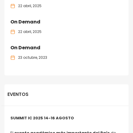
22 abril, 2025
On Demand
22 abril, 2025
On Demand
23 octubre, 2023
EVENTOS
SUMMIT IC 2025 14-16 AGOSTO
El
evento académico más importante del País
de