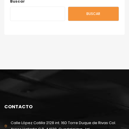
Buscar
BUSCAR
CONTACTO
Calle López Cotilla 2128 int. 16D Torre Duque de Rivas Col.