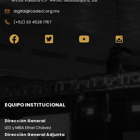
Arcos Vallarta C.P. 44130, Guadalajara, Jal.
digital@cadeci.org.mx
(+52) 33 4526 1767
EQUIPO INSTITUCIONAL
Dirección General
LED y MBA Ethel Chávez
Dirección General Adjunta