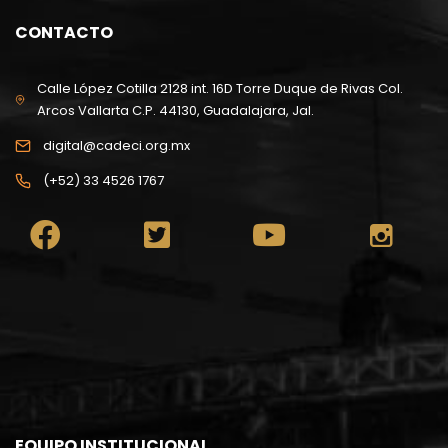
CONTACTO
Calle López Cotilla 2128 int. 16D Torre Duque de Rivas Col.
Arcos Vallarta C.P. 44130, Guadalajara, Jal.
digital@cadeci.org.mx
(+52) 33 4526 1767
EQUIPO INSTITUCIONAL