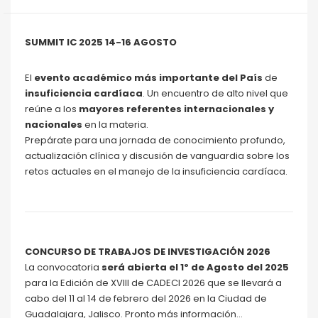
SUMMIT IC 2025 14-16 AGOSTO
El
evento académico más importante del País
de
insuficiencia cardíaca
. Un encuentro de alto nivel que
reúne a los
mayores referentes internacionales y
nacionales
en la materia.
Prepárate para una jornada de conocimiento profundo,
actualización clínica y discusión de vanguardia sobre los
retos actuales en el manejo de la insuficiencia cardíaca.
CONCURSO DE TRABAJOS DE INVESTIGACIÓN 2026
La convocatoria
será abierta el 1º de Agosto del 2025
para la Edición de XVIII de CADECI 2026 que se llevará a
cabo del 11 al 14 de febrero del 2026 en la Ciudad de
Guadalajara, Jalisco. Pronto más información…