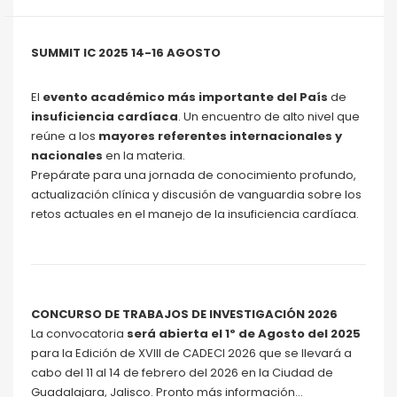
SUMMIT IC 2025 14-16 AGOSTO
El
evento académico más importante del País
de
insuficiencia cardíaca
. Un encuentro de alto nivel que
reúne a los
mayores referentes internacionales y
nacionales
en la materia.
Prepárate para una jornada de conocimiento profundo,
actualización clínica y discusión de vanguardia sobre los
retos actuales en el manejo de la insuficiencia cardíaca.
CONCURSO DE TRABAJOS DE INVESTIGACIÓN 2026
La convocatoria
será abierta el 1º de Agosto del 2025
para la Edición de XVIII de CADECI 2026 que se llevará a
cabo del 11 al 14 de febrero del 2026 en la Ciudad de
Guadalajara, Jalisco. Pronto más información…