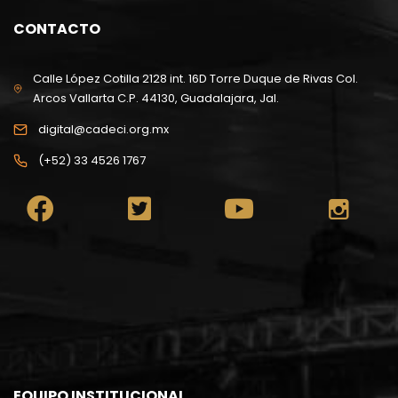
CONTACTO
Calle López Cotilla 2128 int. 16D Torre Duque de Rivas Col.
Arcos Vallarta C.P. 44130, Guadalajara, Jal.
digital@cadeci.org.mx
(+52) 33 4526 1767
EQUIPO INSTITUCIONAL