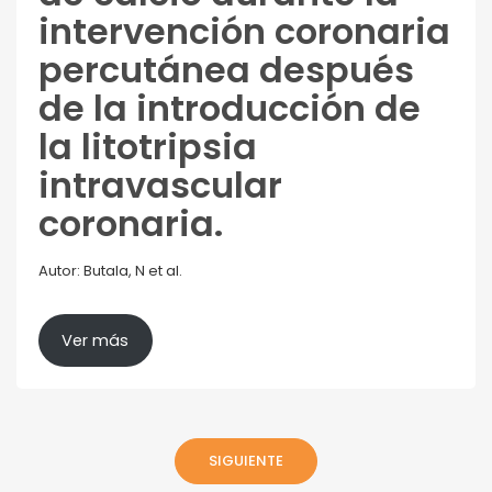
intervención coronaria
percutánea después
de la introducción de
la litotripsia
intravascular
coronaria.
Autor: Butala, N et al.
Ver más
SIGUIENTE