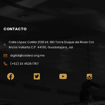
CONTACTO
Calle López Cotilla 2128 int. 16D Torre Duque de Rivas Col.
Arcos Vallarta C.P. 44130, Guadalajara, Jal.
digital@cadeci.org.mx
(+52) 33 4526 1767