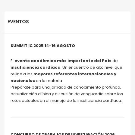
EVENTOS
SUMMIT IC 2025 14-16 AGOSTO
El
evento académico más importante del País
de
insuficiencia cardíaca
. Un encuentro de alto nivel que
reúne a los
mayores referentes internacionales y
nacionales
en la materia.
Prepárate para una jornada de conocimiento profundo,
actualización clínica y discusión de vanguardia sobre los
retos actuales en el manejo de la insuficiencia cardíaca.
CONCURSO DE TRABAJOS DE INVESTIGACIÓN 2026