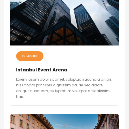
ISTANBUL
Istanbul Event Arena
Lorem ipsum dolor sit amet, voluptua iracundia an pri,
his utinam principes dignissim ad. Ne nec dolore
oblique nusquam, cu luptatum volutpat delicatissimi
has.