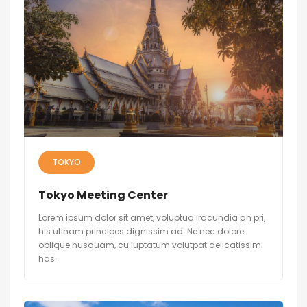
TOKYO
Tokyo Meeting Center
Lorem ipsum dolor sit amet, voluptua iracundia an pri,
his utinam principes dignissim ad. Ne nec dolore
oblique nusquam, cu luptatum volutpat delicatissimi
has.