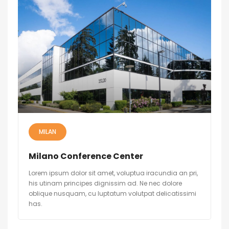
MILAN
Milano Conference Center
Lorem ipsum dolor sit amet, voluptua iracundia an pri,
his utinam principes dignissim ad. Ne nec dolore
oblique nusquam, cu luptatum volutpat delicatissimi
has.