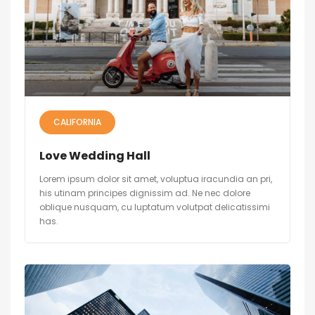
CALIFORNIA
Love Wedding Hall
Lorem ipsum dolor sit amet, voluptua iracundia an pri,
his utinam principes dignissim ad. Ne nec dolore
oblique nusquam, cu luptatum volutpat delicatissimi
has.