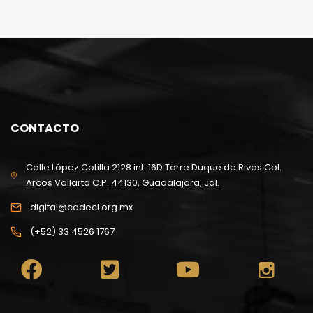
CONTACTO
Calle López Cotilla 2128 int. 16D Torre Duque de Rivas Col.
Arcos Vallarta C.P. 44130, Guadalajara, Jal.
digital@cadeci.org.mx
(+52) 33 4526 1767