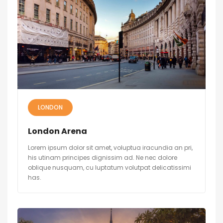
LONDON
London Arena
Lorem ipsum dolor sit amet, voluptua iracundia an pri,
his utinam principes dignissim ad. Ne nec dolore
oblique nusquam, cu luptatum volutpat delicatissimi
has.