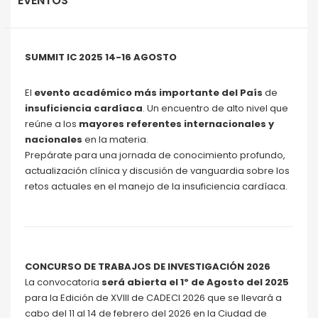
EVENTOS
SUMMIT IC 2025 14-16 AGOSTO
El
evento académico más importante del País
de
insuficiencia cardíaca
. Un encuentro de alto nivel que
reúne a los
mayores referentes internacionales y
nacionales
en la materia.
Prepárate para una jornada de conocimiento profundo,
actualización clínica y discusión de vanguardia sobre los
retos actuales en el manejo de la insuficiencia cardíaca.
CONCURSO DE TRABAJOS DE INVESTIGACIÓN 2026
La convocatoria
será abierta el 1º de Agosto del 2025
para la Edición de XVIII de CADECI 2026 que se llevará a
cabo del 11 al 14 de febrero del 2026 en la Ciudad de