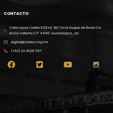
CONTACTO
Calle López Cotilla 2128 int. 16D Torre Duque de Rivas Col.
Arcos Vallarta C.P. 44130, Guadalajara, Jal.
digital@cadeci.org.mx
(+52) 33 4526 1767