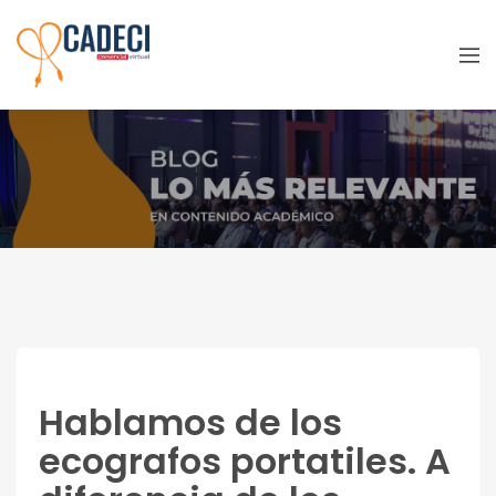
Visualiza el corazón en tiempo real
Hablamos de los
ecografos portatiles. A