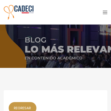
Vitalmex Presenta una Solución
Cardiovascular Innovadora y 100%
Mexicana
REGRESAR