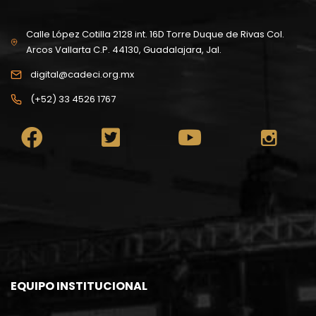
Calle López Cotilla 2128 int. 16D Torre Duque de Rivas Col.
Arcos Vallarta C.P. 44130, Guadalajara, Jal.
digital@cadeci.org.mx
(+52) 33 4526 1767
EQUIPO INSTITUCIONAL