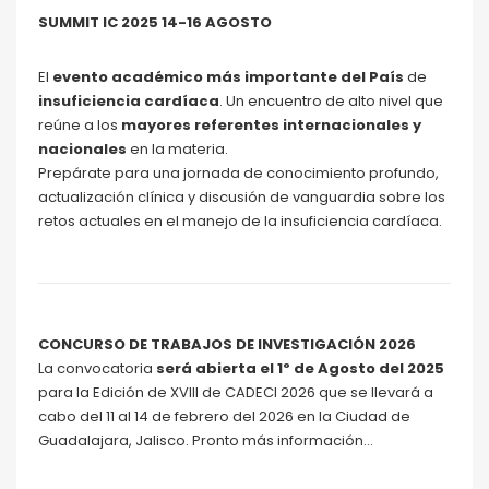
SUMMIT IC 2025 14-16 AGOSTO
El
evento académico más importante del País
de
insuficiencia cardíaca
. Un encuentro de alto nivel que
reúne a los
mayores referentes internacionales y
nacionales
en la materia.
Prepárate para una jornada de conocimiento profundo,
actualización clínica y discusión de vanguardia sobre los
retos actuales en el manejo de la insuficiencia cardíaca.
CONCURSO DE TRABAJOS DE INVESTIGACIÓN 2026
La convocatoria
será abierta el 1º de Agosto del 2025
para la Edición de XVIII de CADECI 2026 que se llevará a
cabo del 11 al 14 de febrero del 2026 en la Ciudad de
Guadalajara, Jalisco. Pronto más información…