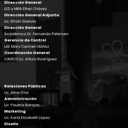
Dirección General
LED y MBA Ethel Chávez
Dirección General Adjunta
Lic. Efraín Gaxiola
Dirección General
Académica Dr. Fernando Petersen
Gerencia de Control
LAE Mary Carmen Núñez
Coordinación General
CADECI Lic. Arturo Rodríguez
Relaciones Públicas
Lic. Aline Díaz
Administración
Lic. Paulina Barajas
Marketing
Lic. Karla Elizabeth López
Diseño