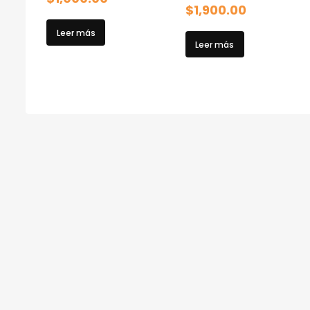
$
1,900.00
Leer más
Leer más