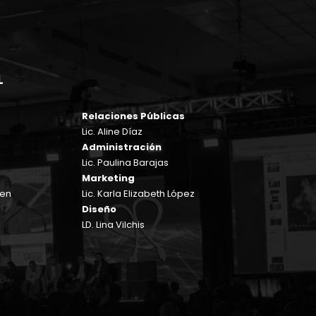
L
Relaciones Públicas
Lic. Aline Díaz
Administración
Lic. Paulina Barajas
Marketing
sen
Lic. Karla Elizabeth López
Diseño
LD. Lina Vilchis