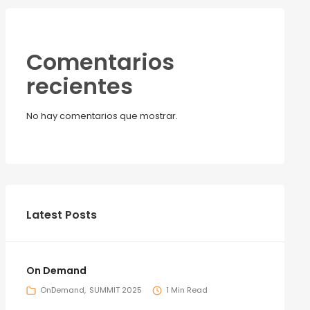
Comentarios
recientes
No hay comentarios que mostrar.
Latest Posts
On Demand
OnDemand
SUMMIT 2025
1 Min Read