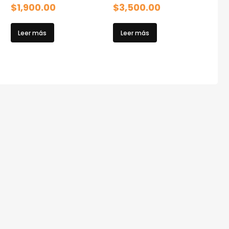
$
1,900.00
$
3,500.00
Leer más
Leer más