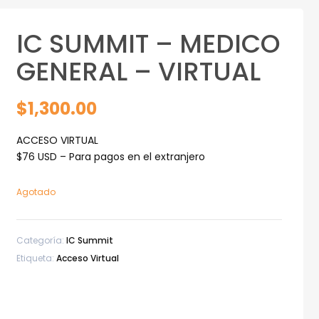
IC SUMMIT – MEDICO
GENERAL – VIRTUAL
$
1,300.00
ACCESO VIRTUAL
$76 USD – Para pagos en el extranjero
Agotado
Categoría:
IC Summit
Etiqueta:
Acceso Virtual