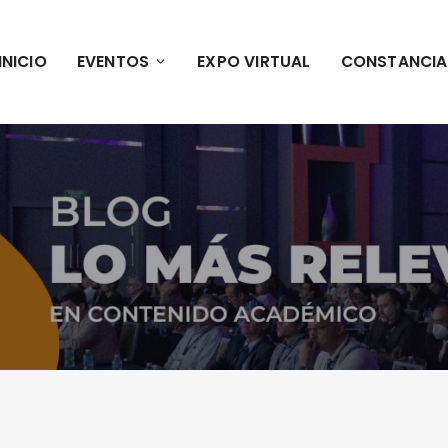
INICIO
EVENTOS
EXPO VIRTUAL
CONSTANCIA
O GENERAL – VIRTUAL