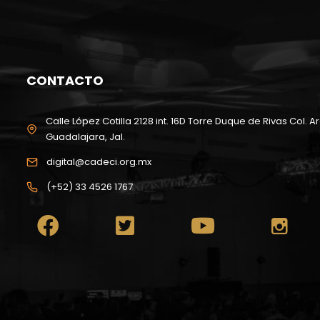
CONTACTO
Calle López Cotilla 2128 int. 16D Torre Duque de Rivas Col. Ar
Guadalajara, Jal.
digital@cadeci.org.mx
(+52) 33 4526 1767