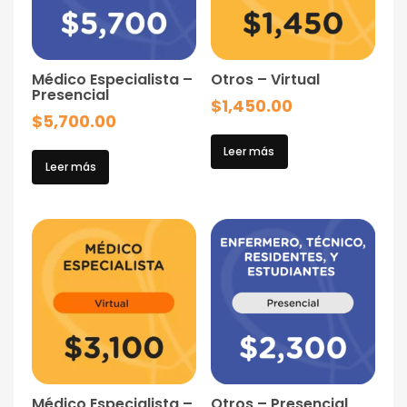
Médico Especialista –
Otros – Virtual
Presencial
$
1,450.00
$
5,700.00
Leer más
Leer más
Médico Especialista –
Otros – Presencial