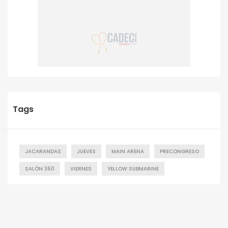
Tags
JACARANDAS
JUEVES
MAIN ARENA
PRECONGRESO
SALÓN 360
VIERNES
YELLOW SUBMARINE