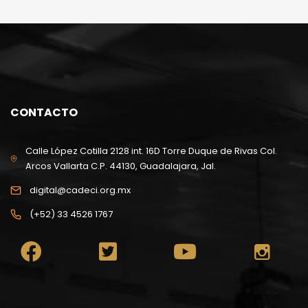
CONTACTO
Calle López Cotilla 2128 int. 16D Torre Duque de Rivas Col.
Arcos Vallarta C.P. 44130, Guadalajara, Jal.
digital@cadeci.org.mx
(+52) 33 4526 1767