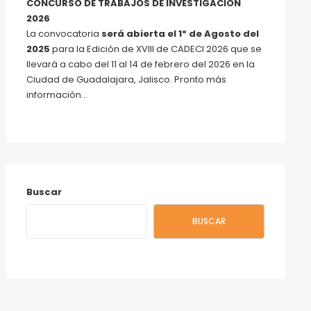
CONCURSO DE TRABAJOS DE INVESTIGACIÓN
2026
La convocatoria
será abierta el 1º de Agosto del
2025
para la Edición de XVIII de CADECI 2026 que se
llevará a cabo del 11 al 14 de febrero del 2026 en la
Ciudad de Guadalajara, Jalisco. Pronto más
información…
Buscar
BUSCAR