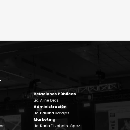
L
Relaciones Públicas
Lic. Aline Díaz
Administración
Lic. Paulina Barajas
Marketing
sen
Lic. Karla Elizabeth López