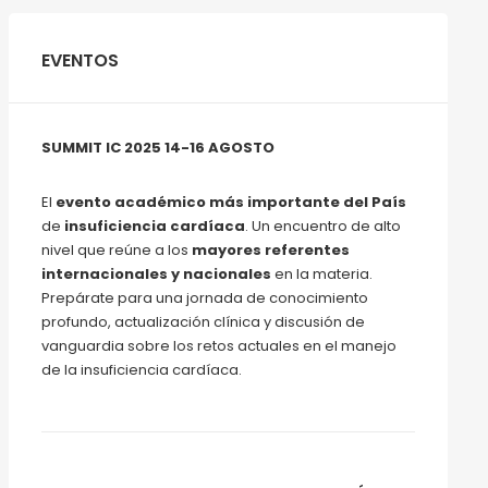
EVENTOS
SUMMIT IC 2025 14-16 AGOSTO
El
evento académico más importante del País
de
insuficiencia cardíaca
. Un encuentro de alto
nivel que reúne a los
mayores referentes
internacionales y nacionales
en la materia.
Prepárate para una jornada de conocimiento
profundo, actualización clínica y discusión de
vanguardia sobre los retos actuales en el manejo
de la insuficiencia cardíaca.